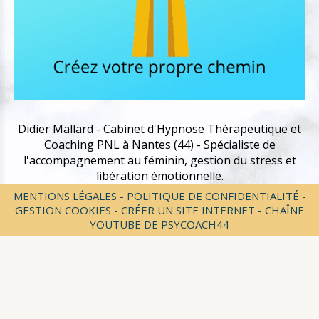
Didier Mallard - Cabinet d'Hypnose Thérapeutique et
Coaching PNL à Nantes (44) - Spécialiste de
l'accompagnement au féminin, gestion du stress et
libération émotionnelle.
MENTIONS LÉGALES
POLITIQUE DE CONFIDENTIALITÉ
GESTION COOKIES
CRÉER UN SITE INTERNET
CHAÎNE
YOUTUBE DE PSYCOACH44