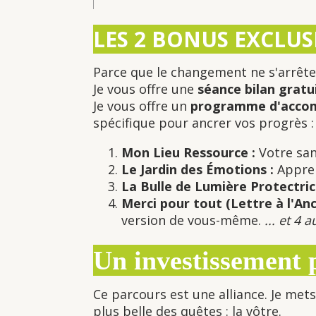
LES 2 BONUS EXCLUSI
Parce que le changement ne s'arrête 
Je vous offre une
séance bilan gratu
Je vous offre un
programme d'accom
spécifique pour ancrer vos progrès :
Mon Lieu Ressource :
Votre san
Le Jardin des Émotions :
Appren
La Bulle de Lumière Protectric
Merci pour tout (Lettre à l'Anc
version de vous-même.
... et 4
Un investissement
Ce parcours est une alliance. Je met
plus belle des quêtes : la vôtre.