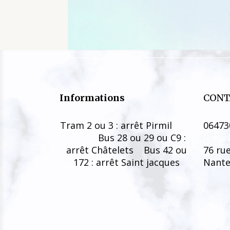
Informations
CONT
Tram 2 ou 3 : arrêt Pirmil
06473
Bus 28 ou 29 ou C9 :
[emai
arrêt Châtelets Bus 42 ou
76 ru
172 : arrêt Saint jacques
Nante