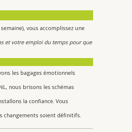
 semaine), vous accomplissez une
ns et votre emploi du temps pour que
oyons les bagages émotionnels
NL, nous brisons les schémas
nstallons la confiance. Vous
 changements soient définitifs.