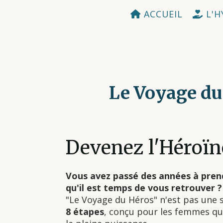
Panneau de gestion des cookies
ACCUEIL
L'H
Le Voyage d
Devenez l'Héroïne
Vous avez passé des années à prendr
qu'il est temps de vous retrouver ?
"Le Voyage du Héros" n'est pas une
8 étapes
, conçu pour les femmes qui 