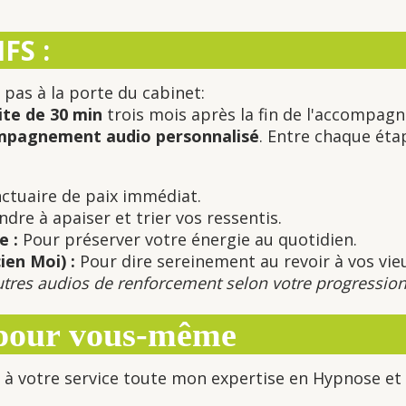
FS :
pas à la porte du cabinet:
ite de 30 min
trois mois après la fin de l'accompag
pagnement audio personnalisé
. Entre chaque ét
ctuaire de paix immédiat.
dre à apaiser et trier vos ressentis.
e :
Pour préserver votre énergie au quotidien.
ien Moi) :
Pour dire sereinement au revoir à vos vieu
 autres audios de renforcement selon votre progression
 pour vous-même
s à votre service toute mon expertise en Hypnose et