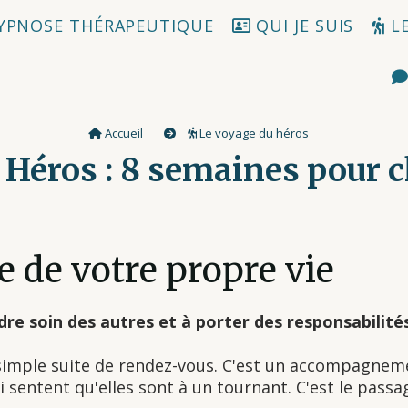
YPNOSE THÉRAPEUTIQUE
QUI JE SUIS
LE
Accueil
Le voyage du héros
u Héros : 8 semaines pour 
 de votre propre vie
e soin des autres et à porter des responsabilités. 
 simple suite de rendez-vous. C'est un accompagnem
sentent qu'elles sont à un tournant. C'est le passage