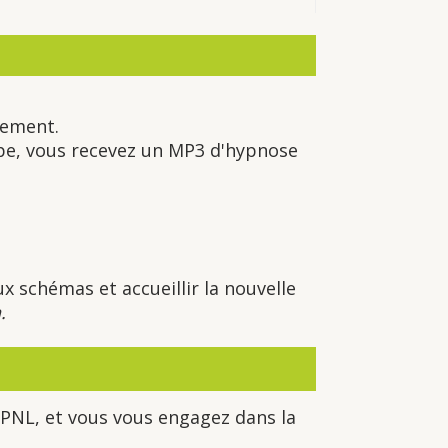
nement.
ape, vous recevez un MP3 d'hypnose
x schémas et accueillir la nouvelle
.
 PNL, et vous vous engagez dans la