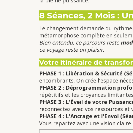
la pleine puissance.
8 Séances, 2 Mois : 
Le changement demande du rythme. E
métamorphose complète en seule
Bien entendu, ce parcours reste
mod
ce voyage reste un plaisir.
Votre itinéraire de transfo
PHASE 1 : Libération & Sécurité (Sé
encombrants. On crée l'espace néce
PHASE 2 : Déprogrammation profon
répétitifs et les croyances limitant
PHASE 3 : L'Éveil de votre Puissanc
reconnectez avec vos ressources et vo
PHASE 4 : L'Ancrage et l'Envol (Séa
Vous repartez avec une vision claire 